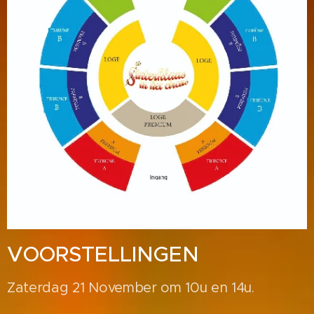
VOORSTELLINGEN
Zaterdag 21 November om 10u en 14u.