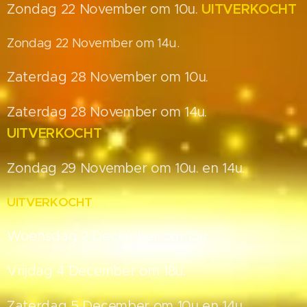
Zondag 22 November om 10u.
UITVERKOCHT
Zondag 22 November om 14u.
Zaterdag 28 November om 10u.
Zaterdag 28 November om 14u.
UITVERKOCHT
Zondag 29 November om 10u. en
14u.
UITVERKOCHT
Woensdag 2 December om 15u.
Vrijdag 4 December om 18u.
Zaterdag 5 December om 10u en 14u.